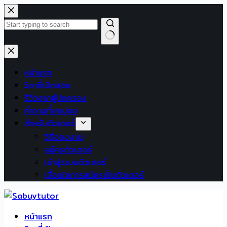
Skip
to
content
No
results
หน้าแรก
วิชาที่เปิดสอน
รีวิวจากผู้ปกครอง
คำถามที่พบบ่อย
สำหรับติวเตอร์
วิธีจองงาน
สมัครติวเตอร์
เข้าสู่ระบบติวเตอร์
เงื่อนไขการสมัครเป็นติวเตอร์
หน้าแรก